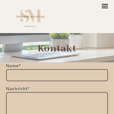
Kontakt
Name
*
Nachricht
*