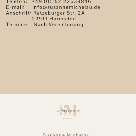
Telefon: +49 (0)152 22639846
E-mail: info@susannemichelau.de
Anschrift: Ratzeburger Str. 2A
23911 Harmsdorf
Termine: Nach Vereinbarung
Susanne Michelau